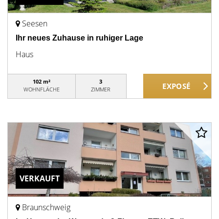
Seesen
Ihr neues Zuhause in ruhiger Lage
Haus
102 m²
3
WOHNFLÄCHE
ZIMMER
VERKAUFT
Braunschweig