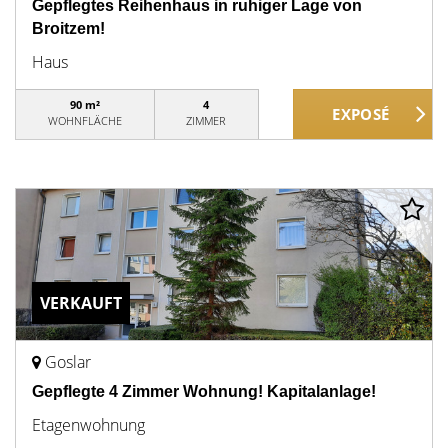
Gepflegtes Reihenhaus in ruhiger Lage von
Broitzem!
Haus
90 m²
4
WOHNFLÄCHE
ZIMMER
VERKAUFT
Goslar
Gepflegte 4 Zimmer Wohnung! Kapitalanlage!
Etagenwohnung