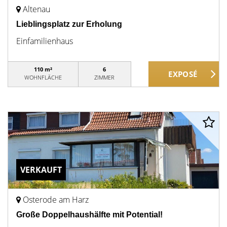
Altenau
Lieblingsplatz zur Erholung
Einfamilienhaus
110 m²
6
WOHNFLÄCHE
ZIMMER
VERKAUFT
Osterode am Harz
Große Doppelhaushälfte mit Potential!