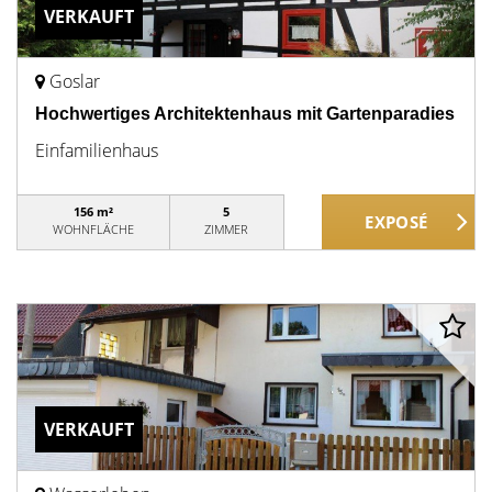
VERKAUFT
Goslar
Hochwertiges Architektenhaus mit Gartenparadies
Einfamilienhaus
156 m²
5
WOHNFLÄCHE
ZIMMER
VERKAUFT