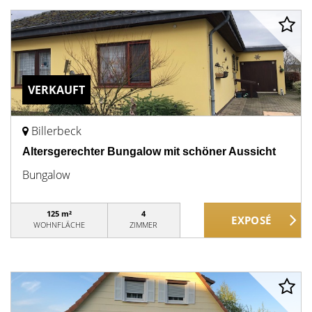
VERKAUFT
Billerbeck
Altersgerechter Bungalow mit schöner Aussicht
Bungalow
125 m²
4
WOHNFLÄCHE
ZIMMER