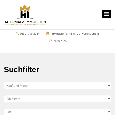
05321 / 313784
Individuelle Termine nach Vereinbarung
09.08.2026
Suchfilter