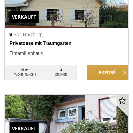
VERKAUFT
Bad Harzburg
Privatoase mit Traumgarten
Einfamilienhaus
93 m²
3
WOHNFLÄCHE
ZIMMER
VERKAUFT