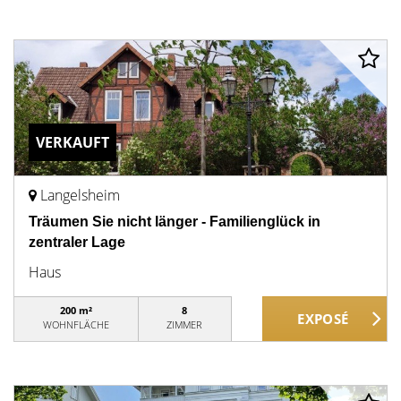
VERKAUFT
Langelsheim
Träumen Sie nicht länger - Familienglück in
zentraler Lage
Haus
200 m²
8
WOHNFLÄCHE
ZIMMER