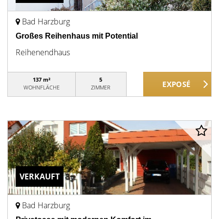
Bad Harzburg
Großes Reihenhaus mit Potential
Reihenendhaus
137 m²
5
WOHNFLÄCHE
ZIMMER
VERKAUFT
Bad Harzburg