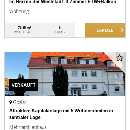
Im Herzen der Weststadt: 3-Zimmer-ETW+Balkon
Wohnung
76,85 m²
3
WOHNFLÄCHE
ZIMMER
VERKAUFT
Goslar
Attraktive Kapitalanlage mit 5 Wohneinheiten in
zentraler Lage
Mehrfamilienhaus