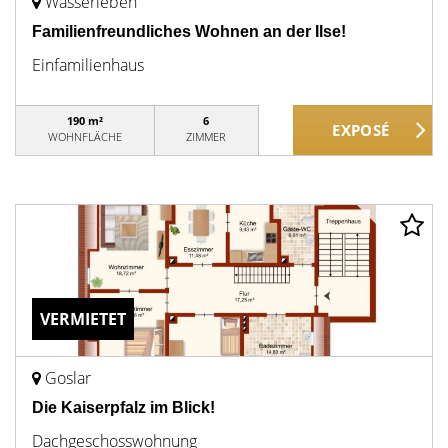
Wasserleben
Familienfreundliches Wohnen an der Ilse!
Einfamilienhaus
190 m²
6
WOHNFLÄCHE
ZIMMER
VERMIETET
Goslar
Die Kaiserpfalz im Blick!
Dachgeschosswohnung