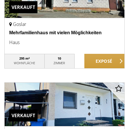
VERKAUFT
Goslar
Mehrfamilienhaus mit vielen Möglichkeiten
Haus
295 m²
10
WOHNFLÄCHE
ZIMMER
VERKAUFT