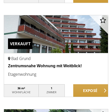
VERKAUFT
Bad Grund
Zentrumsnahe Wohnung mit Weitblick!
Etagenwohnung
36 m²
1
WOHNFLÄCHE
ZIMMER