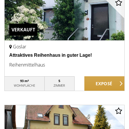
VERKAUFT
Goslar
Attraktives Reihenhaus in guter Lage!
Reihenmittelhaus
93 m²
5
WOHNFLÄCHE
ZIMMER