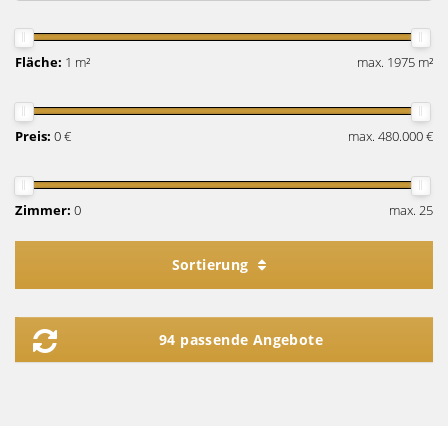
Fläche:
1 m²
max. 1975 m²
Preis:
0 €
max. 480.000 €
Zimmer:
0
max. 25
Sortierung
94 passende Angebote