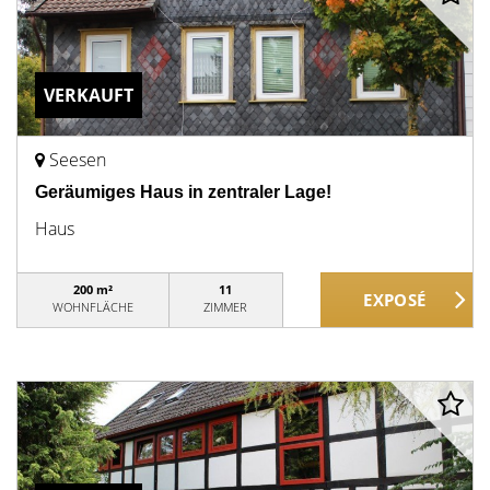
VERKAUFT
Seesen
Geräumiges Haus in zentraler Lage!
Haus
200 m²
11
WOHNFLÄCHE
ZIMMER