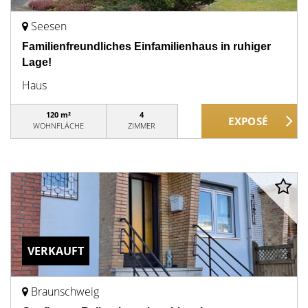
Seesen
Familienfreundliches Einfamilienhaus in ruhiger
Lage!
Haus
120 m²
4
WOHNFLÄCHE
ZIMMER
VERKAUFT
Braunschweig