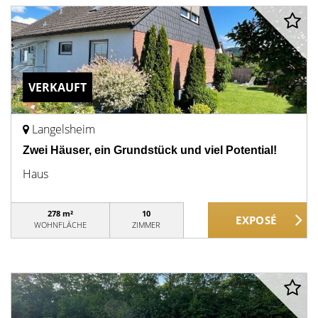
VERKAUFT
Langelsheim
Zwei Häuser, ein Grundstück und viel Potential!
Haus
278 m²
10
WOHNFLÄCHE
ZIMMER