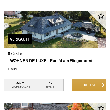
VERKAUFT
Goslar
- WOHNEN DE LUXE - Rarität am Fliegerhorst
Haus
335 m²
10
WOHNFLÄCHE
ZIMMER