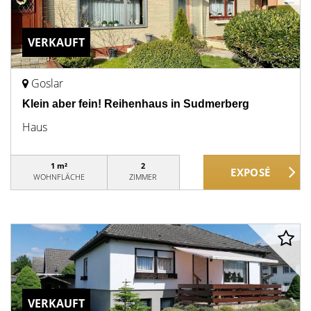
VERKAUFT
Goslar
Klein aber fein! Reihenhaus in Sudmerberg
Haus
1 m²
2
WOHNFLÄCHE
ZIMMER
VERKAUFT