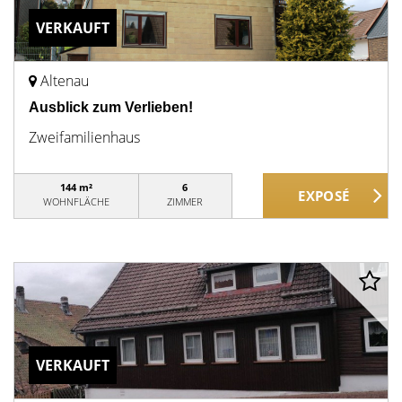
VERKAUFT
Altenau
Ausblick zum Verlieben!
Zweifamilienhaus
144 m²
6
WOHNFLÄCHE
ZIMMER
VERKAUFT