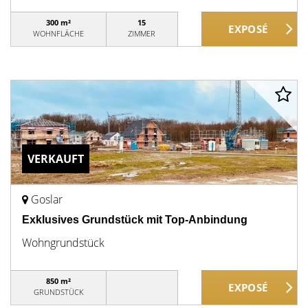
300 m²
15
WOHNFLÄCHE
ZIMMER
VERKAUFT
Goslar
Exklusives Grundstück mit Top-Anbindung
Wohngrundstück
850 m²
GRUNDSTÜCK