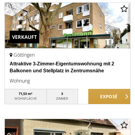
VERKAUFT
Göttingen
Attraktive 3-Zimmer-Eigentumswohnung mit 2
Balkonen und Stellplatz in Zentrumsnähe
Wohnung
71,53 m²
3
WOHNFLÄCHE
ZIMMER