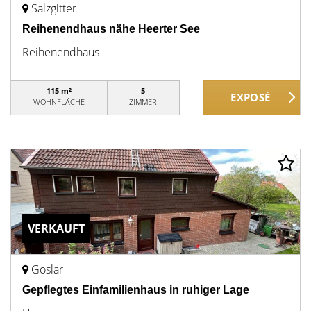
Salzgitter
Reihenendhaus nähe Heerter See
Reihenendhaus
115 m²
5
WOHNFLÄCHE
ZIMMER
VERKAUFT
Goslar
Gepflegtes Einfamilienhaus in ruhiger Lage