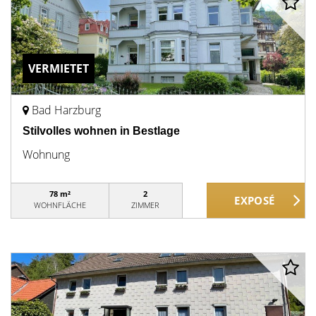
VERMIETET
Bad Harzburg
Stilvolles wohnen in Bestlage
Wohnung
78 m²
2
WOHNFLÄCHE
ZIMMER