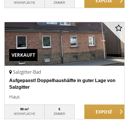
WOHNFLÄCHE
ZIMMER
VERKAUFT
Salzgitter-Bad
Aufgepasst! Doppelhaushälfte in guter Lage von
Salzgitter
Haus
90 m²
5
WOHNFLÄCHE
ZIMMER