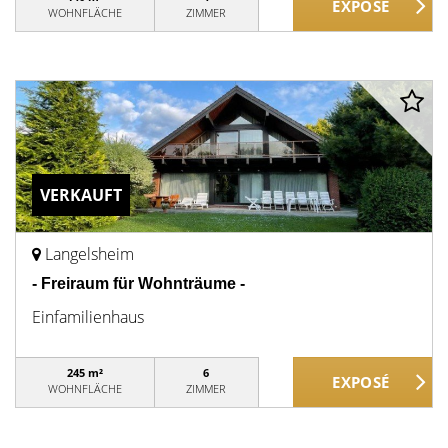
WOHNFLÄCHE
ZIMMER
VERKAUFT
Langelsheim
- Freiraum für Wohnträume -
Einfamilienhaus
245 m²
6
WOHNFLÄCHE
ZIMMER