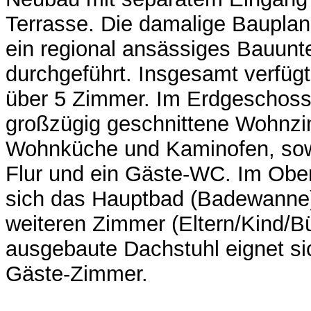
Terrasse. Die damalige Baupla
ein regional ansässiges Bauun
durchgeführt. Insgesamt verfügt
über 5 Zimmer. Im Erdgeschoss 
großzügig geschnittene Wohnzi
Wohnküche und Kaminofen, sow
Flur und ein Gäste-WC. Im Obe
sich das Hauptbad (Badewanne)
weiteren Zimmer (Eltern/Kind/Bü
ausgebaute Dachstuhl eignet sic
Gäste-Zimmer.