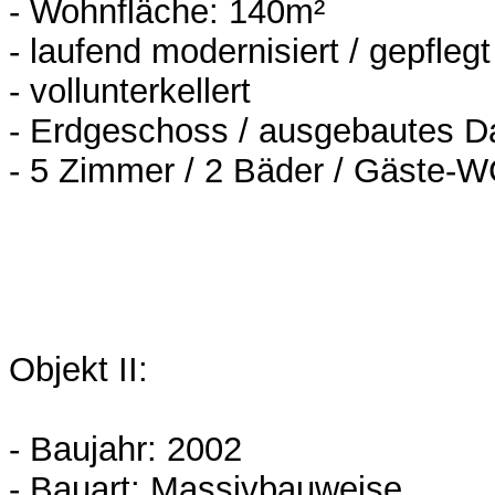
- Wohnfläche: 140m²
- laufend modernisiert / gepflegt
- vollunterkellert
- Erdgeschoss / ausgebautes 
- 5 Zimmer / 2 Bäder / Gäste-
Objekt II:
- Baujahr: 2002
- Bauart: Massivbauweise