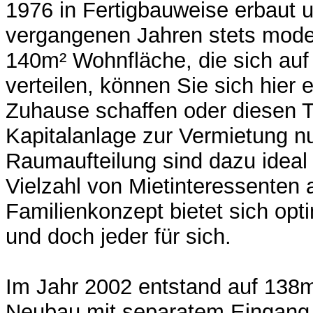
1976 in Fertigbauweise erbaut 
vergangenen Jahren stets modern
140m² Wohnfläche, die sich au
verteilen, können Sie sich hier 
Zuhause schaffen oder diesen Te
Kapitalanlage zur Vermietung n
Raumaufteilung sind dazu ideal
Vielzahl von Mietinteressenten 
Familienkonzept bietet sich op
und doch jeder für sich.
Im Jahr 2002 entstand auf 138m
Neubau mit separatem Eingang 