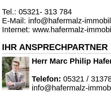
Tel.: 05321- 313 784
E-Mail: info@hafermalz-immobil
Internet: www.hafermalz-immobi
IHR ANSPRECHPARTNER
Herr Marc Philip Hafe
Telefon:
05321 / 3137
info@hafermalz-immobi