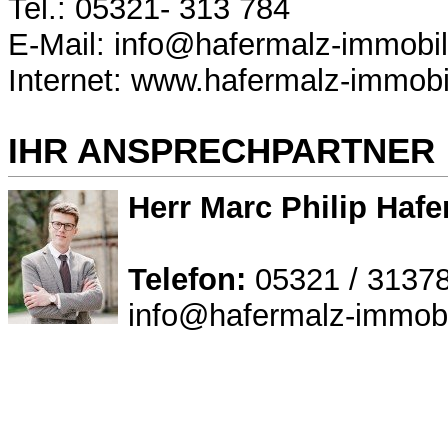
Tel.: 05321- 313 784
E-Mail: info@hafermalz-immobil
Internet: www.hafermalz-immobi
IHR ANSPRECHPARTNER
Herr Marc Philip Hafe
Telefon:
05321 / 3137
info@hafermalz-immobi