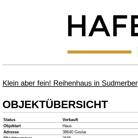
Klein aber fein! Reihenhaus in Sudmerbe
OBJEKTÜBERSICHT
Status
Verkauft
Objektart
Haus
Adresse
38640 Goslar