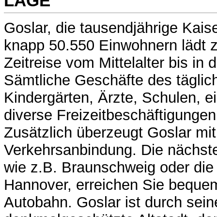
LAGE
Goslar, die tausendjährige Kaise
knapp 50.550 Einwohnern lädt 
Zeitreise vom Mittelalter bis in
Sämtliche Geschäfte des täglic
Kindergärten, Ärzte, Schulen, e
diverse Freizeitbeschäftigungen 
Zusätzlich überzeugt Goslar mit
Verkehrsanbindung. Die nächst
wie z.B. Braunschweig oder die
Hannover, erreichen Sie bequem
Autobahn. Goslar ist durch sein