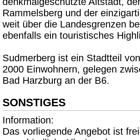
denkmalgeschützte Altstadt, de
Rammelsberg und der einzigarti
weit über die Landesgrenzen b
ebenfalls ein touristisches Highl
Sudmerberg ist ein Stadtteil vo
2000 Einwohnern, gelegen zwis
Bad Harzburg an der B6.
SONSTIGES
Information:
Das vorliegende Angebot ist fre