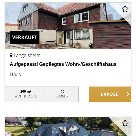
VERKAUFT
Langelsheim
Aufgepasst! Gepflegtes Wohn-/Geschäftshaus
Haus
200 m²
10
WOHNFLÄCHE
ZIMMER