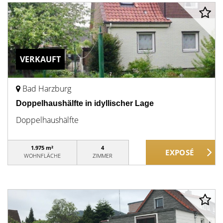
VERKAUFT
Bad Harzburg
Doppelhaushälfte in idyllischer Lage
Doppelhaushälfte
1.975 m²
4
WOHNFLÄCHE
ZIMMER