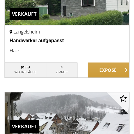
VERKAUFT
Langelsheim
Handwerker aufgepasst
Haus
91 m²
4
WOHNFLÄCHE
ZIMMER
VERKAUFT