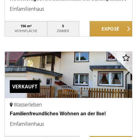
Einfamilienhaus
156 m²
5
WOHNFLÄCHE
ZIMMER
VERKAUFT
Wasserleben
Familienfreundliches Wohnen an der Ilse!
Einfamilienhaus