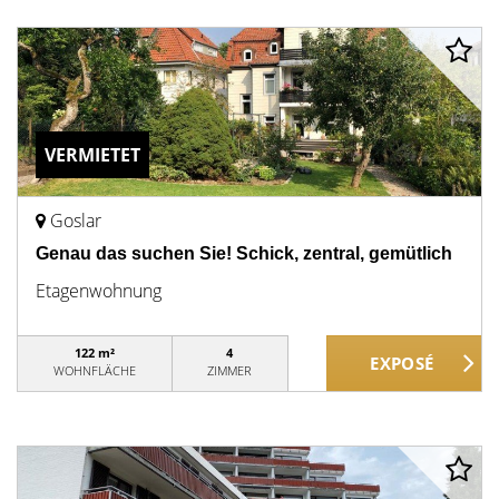
VERMIETET
Goslar
Genau das suchen Sie! Schick, zentral, gemütlich
Etagenwohnung
122 m²
4
WOHNFLÄCHE
ZIMMER