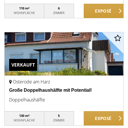
110 m²
6
WOHNFLÄCHE
ZIMMER
VERKAUFT
Osterode am Harz
Große Doppelhaushälfte mit Potential!
Doppelhaushälfte
130 m²
5
WOHNFLÄCHE
ZIMMER