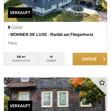
VERKAUFT
Goslar
- WOHNEN DE LUXE - Rarität am Fliegerhorst
Haus
335 m²
10
WOHNFLÄCHE
ZIMMER
VERKAUFT