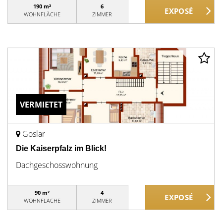
190 m²
6
WOHNFLÄCHE
ZIMMER
VERMIETET
Goslar
Die Kaiserpfalz im Blick!
Dachgeschosswohnung
90 m²
4
WOHNFLÄCHE
ZIMMER