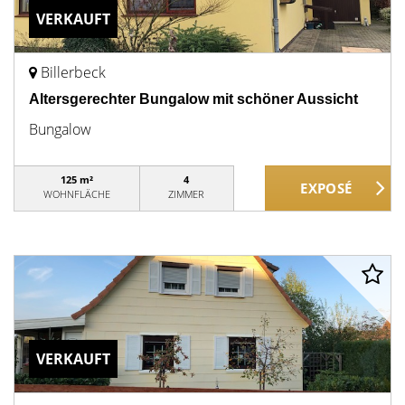
VERKAUFT
Billerbeck
Altersgerechter Bungalow mit schöner Aussicht
Bungalow
125 m²
4
WOHNFLÄCHE
ZIMMER
VERKAUFT