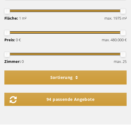
Fläche:
1 m²
max. 1975 m²
Preis:
0 €
max. 480.000 €
Zimmer:
0
max. 25
Sortierung
94 passende Angebote