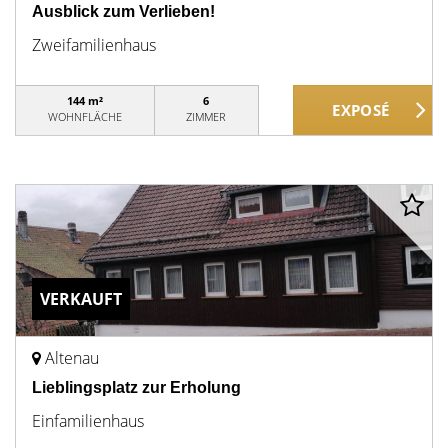
Ausblick zum Verlieben!
Zweifamilienhaus
144 m²
6
WOHNFLÄCHE
ZIMMER
VERKAUFT
Altenau
Lieblingsplatz zur Erholung
Einfamilienhaus