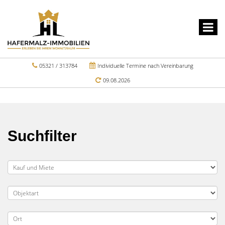
05321 / 313784
Individuelle Termine nach Vereinbarung
09.08.2026
Suchfilter