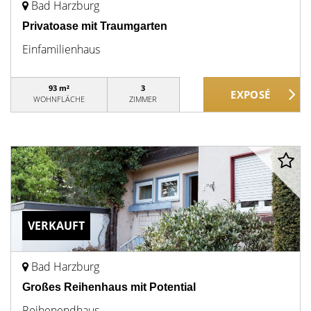
Bad Harzburg
Privatoase mit Traumgarten
Einfamilienhaus
93 m²
3
WOHNFLÄCHE
ZIMMER
VERKAUFT
Bad Harzburg
Großes Reihenhaus mit Potential
Reihenendhaus