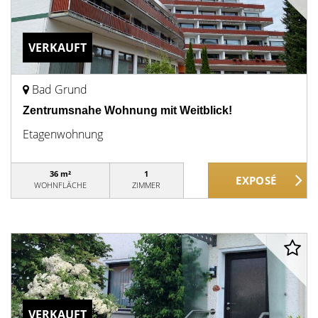
VERKAUFT
Bad Grund
Zentrumsnahe Wohnung mit Weitblick!
Etagenwohnung
36 m²
1
WOHNFLÄCHE
ZIMMER
VERKAUFT