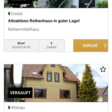
Goslar
Attraktives Reihenhaus in guter Lage!
Reihenmittelhaus
93 m²
5
WOHNFLÄCHE
ZIMMER
VERKAUFT
Altenau