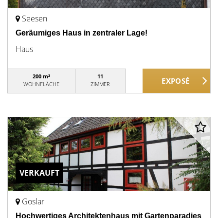
Seesen
Geräumiges Haus in zentraler Lage!
Haus
200 m²
11
WOHNFLÄCHE
ZIMMER
VERKAUFT
Goslar
Hochwertiges Architektenhaus mit Gartenparadies