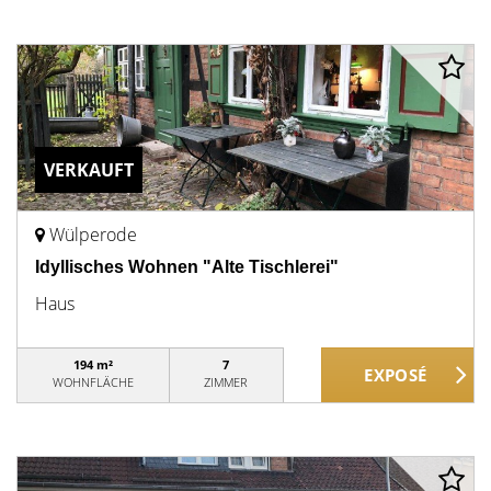
VERKAUFT
Wülperode
Idyllisches Wohnen "Alte Tischlerei"
Haus
194 m²
7
WOHNFLÄCHE
ZIMMER