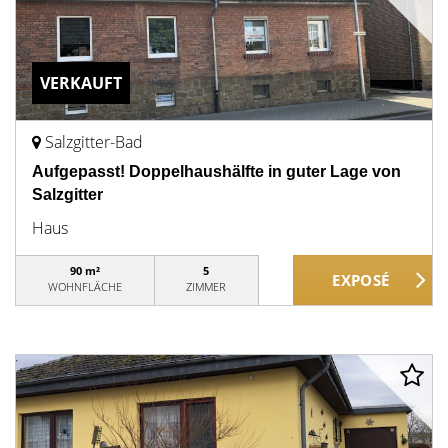
VERKAUFT
Salzgitter-Bad
Aufgepasst! Doppelhaushälfte in guter Lage von
Salzgitter
Haus
90 m²
5
WOHNFLÄCHE
ZIMMER