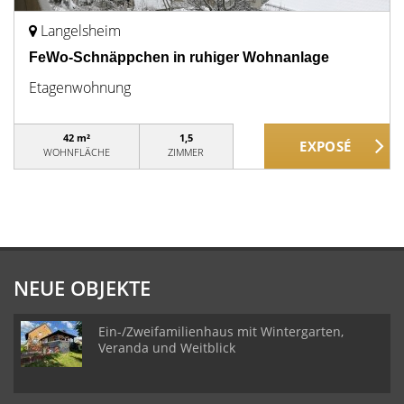
Langelsheim
FeWo-Schnäppchen in ruhiger Wohnanlage
Etagenwohnung
42 m²
1,5
WOHNFLÄCHE
ZIMMER
NEUE OBJEKTE
Ein-/Zweifamilienhaus mit Wintergarten,
Veranda und Weitblick