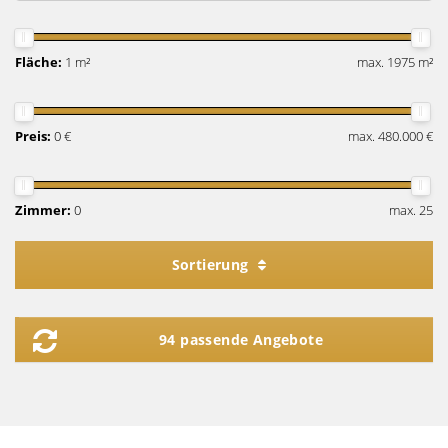
Fläche:
1 m²
max. 1975 m²
Preis:
0 €
max. 480.000 €
Zimmer:
0
max. 25
Sortierung
94 passende Angebote