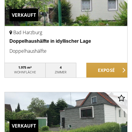
VERKAUFT
Bad Harzburg
Doppelhaushälfte in idyllischer Lage
Doppelhaushälfte
1.975 m²
4
WOHNFLÄCHE
ZIMMER
VERKAUFT