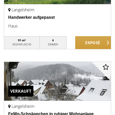
Langelsheim
Handwerker aufgepasst
Haus
91 m²
4
WOHNFLÄCHE
ZIMMER
VERKAUFT
Langelsheim
FeWo-Schnäppchen in ruhiger Wohnanlage