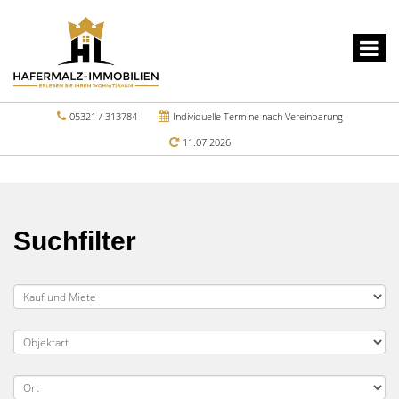
05321 / 313784
Individuelle Termine nach Vereinbarung
11.07.2026
Suchfilter