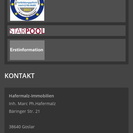
KONTAKT
Hafermalz-Immobilien
Inh. Marc Ph.Hafermalz
Bäringer Str. 21
38640 Goslar