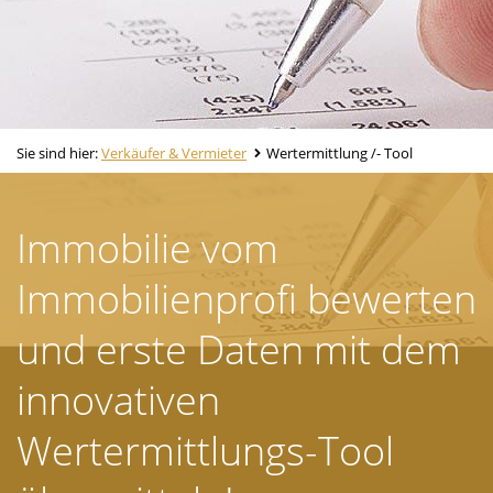
Sie sind hier:
Verkäufer & Vermieter
Wertermittlung /- Tool
Immobilie vom
Immobilienprofi bewerten
und erste Daten mit dem
innovativen
Wertermittlungs-Tool