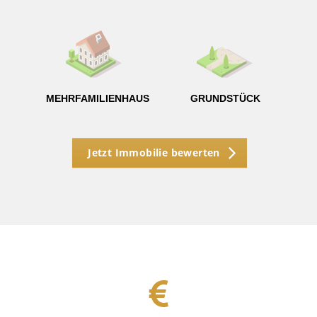
g
MEHRFAMILIENHAUS
GRUNDSTÜCK
Jetzt Immobilie bewerten