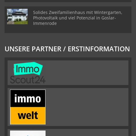
Solides Zweifamilienhaus mit Wintergarten,
Photovoltaik und viel Potenzial in Goslar-
Immenrode
UNSERE PARTNER / ERSTINFORMATION