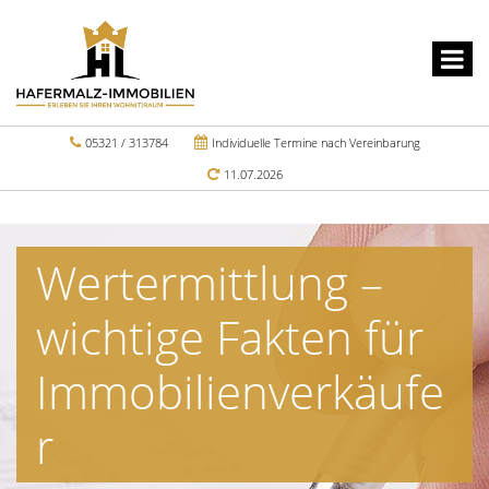
05321 / 313784
Individuelle Termine nach Vereinbarung
11.07.2026
Wertermittlung –
wichtige Fakten für
Immobilienverkäufe
r