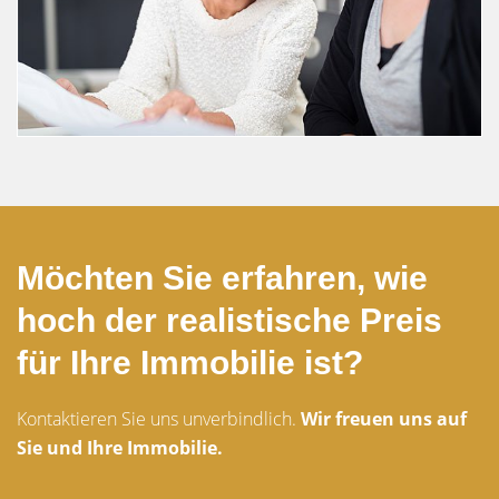
Möchten Sie erfahren, wie
hoch der realistische Preis
für Ihre Immobilie ist?
Kontaktieren Sie uns unverbindlich.
Wir freuen uns auf
Sie und Ihre Immobilie.