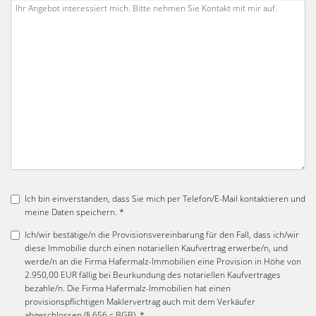
Ich bin einverstanden, dass Sie mich per Telefon/E-Mail kontaktieren und
meine Daten speichern. *
Ich/wir bestätige/n die Provisionsvereinbarung für den Fall, dass ich/wir
diese Immobilie durch einen notariellen Kaufvertrag erwerbe/n, und
werde/n an die Firma Hafermalz-Immobilien eine Provision in Höhe von
2.950,00 EUR fällig bei Beurkundung des notariellen Kaufvertrages
bezahle/n. Die Firma Hafermalz-Immobilien hat einen
provisionspflichtigen Maklervertrag auch mit dem Verkäufer
abgeschlossen (§ 656 c BGB). *