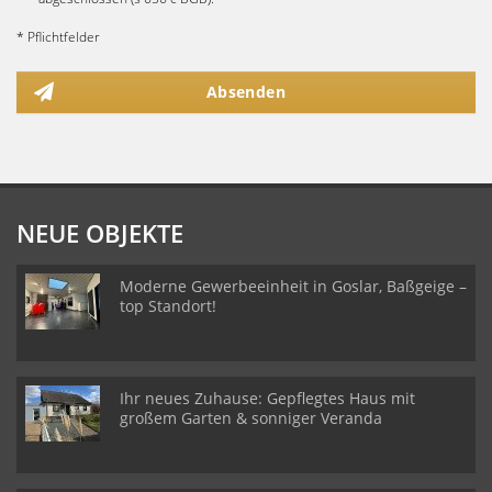
* Pflichtfelder
Absenden
NEUE OBJEKTE
Moderne Gewerbeeinheit in Goslar, Baßgeige –
top Standort!
Ihr neues Zuhause: Gepflegtes Haus mit
großem Garten & sonniger Veranda