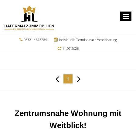
05321 / 313784
Individuelle Termine nach Vereinbarung
11.07.2026
1
Zentrumsnahe Wohnung mit
Weitblick!