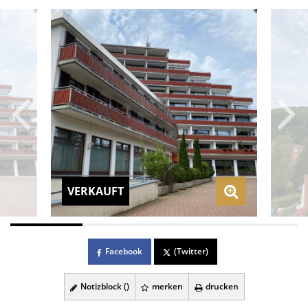
VERKAUFT
Facebook
(Twitter)
Notizblock (
)
merken
drucken