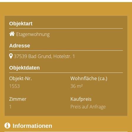
Objektart
Etagenwohnung
Adresse
37539 Bad Grund, Hotelstr. 1
Objektdaten
Objekt-Nr.
Wohnfläche
(ca.)
1553
36 m²
Zimmer
Kaufpreis
1
Preis auf Anfrage
Informationen