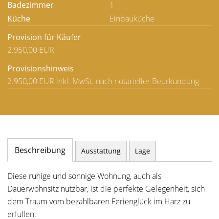
Badezimmer
1
Küche
Einbauküche
Provision für Käufer
2.950,00 EUR
Provisionshinweis
2.950,00 EUR inkl. MwSt. nach notarieller Beurkundung
Beschreibung
Ausstattung
Lage
Diese ruhige und sonnige Wohnung, auch als
Dauerwohnsitz nutzbar, ist die perfekte Gelegenheit, sich
dem Traum vom bezahlbaren Ferienglück im Harz zu
erfüllen.