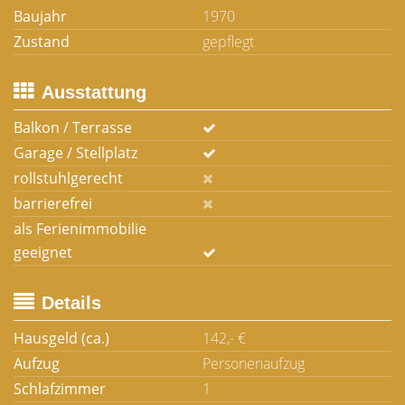
Baujahr
1970
Zustand
gepflegt
Ausstattung
Balkon / Terrasse
Garage / Stellplatz
rollstuhlgerecht
barrierefrei
als Ferienimmobilie
geeignet
Details
Hausgeld (ca.)
142,- €
Aufzug
Personenaufzug
Schlafzimmer
1