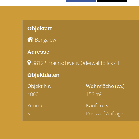
Objektart
Bungalow
Adresse
38122 Braunschweig, Oderwaldblick 41
Objektdaten
Objekt-Nr.
Wohnfläche
(ca.)
4000
156 m²
Zimmer
Kaufpreis
5
Preis auf Anfrage