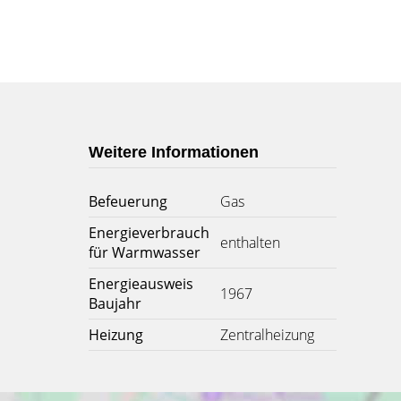
Weitere Informationen
Befeuerung
Gas
Energieverbrauch
enthalten
für Warmwasser
Energieausweis
1967
Baujahr
Heizung
Zentralheizung