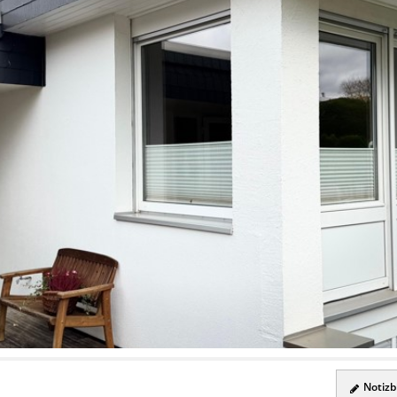
Notizbl