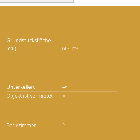
Grundstücksfläche
(ca.)
604 m²
Unterkellert
Objekt ist vermietet
Badezimmer
2