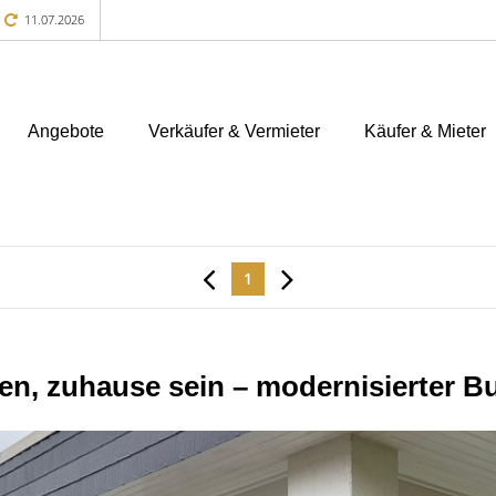
11.07.2026
Angebote
Verkäufer & Vermieter
Käufer & Mieter
1
n, zuhause sein – modernisierter B