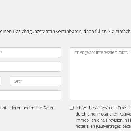
inen Besichtigungstermin vereinbaren, dann füllen Sie einfach
 kontaktieren und meine Daten
Ich/wir bestätige/n die Provis
durch einen notariellen Kaufv
Immobilien eine Provision in 
notariellen Kaufvertrages bez