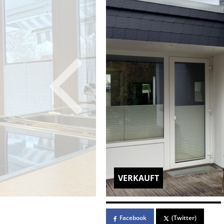
VERKAUFT
Facebook
(Twitter)