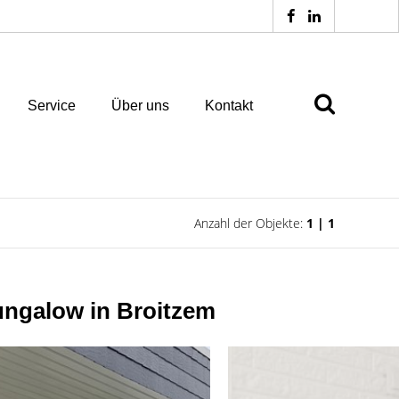
Service
Über uns
Kontakt
Anzahl der Objekte:
1 | 1
ungalow in Broitzem