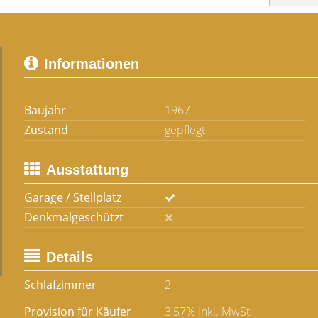
Informationen
Baujahr
1967
Zustand
gepflegt
Ausstattung
Garage / Stellplatz
Denkmalgeschützt
Details
Schlafzimmer
2
Provision für Käufer
3,57% inkl. MwSt.