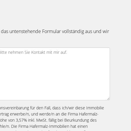
 das untenstehende Formular vollständig aus und wir
ionsvereinbarung für den Fall, dass ich/wir diese Immobilie
ertrag erwerbe/n, und werde/n an die Firma Hafermalz-
Höhe von 3,57% inkl. MwSt. fällig bei Beurkundung des
ahle/n. Die Firma Hafermalz-Immobilien hat einen