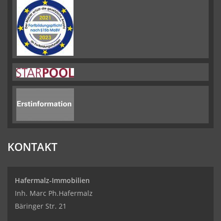
KONTAKT
Hafermalz-Immobilien
Inh. Marc Ph.Hafermalz
Bäringer Str. 21