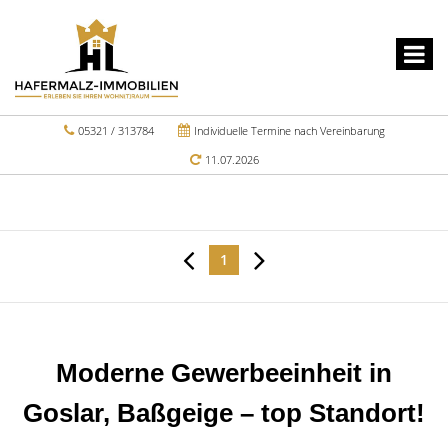
05321 / 313784
Individuelle Termine nach Vereinbarung
11.07.2026
1
Moderne Gewerbeeinheit in
Goslar, Baßgeige – top Standort!