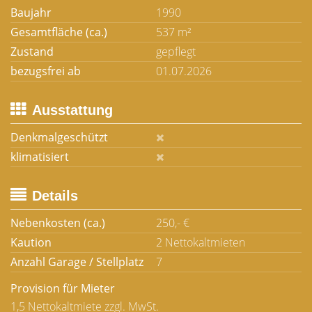
Baujahr
1990
Gesamtfläche (ca.)
537 m²
Zustand
gepflegt
bezugsfrei ab
01.07.2026
Ausstattung
Denkmalgeschützt
klimatisiert
Details
Nebenkosten (ca.)
250,- €
Kaution
2 Nettokaltmieten
Anzahl Garage / Stellplatz
7
Provision für Mieter
1,5 Nettokaltmiete zzgl. MwSt.