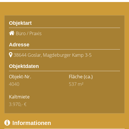
Objektart
Büro / Praxis
Adresse
38644 Goslar, Magdeburger Kamp 3-5
Objektdaten
Objekt-Nr.
Fläche
(ca.)
4040
537 m²
Kaltmiete
3.970,- €
Informationen