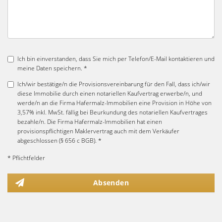
Ich bin einverstanden, dass Sie mich per Telefon/E-Mail kontaktieren und
meine Daten speichern. *
Ich/wir bestätige/n die Provisionsvereinbarung für den Fall, dass ich/wir
diese Immobilie durch einen notariellen Kaufvertrag erwerbe/n, und
werde/n an die Firma Hafermalz-Immobilien eine Provision in Höhe von
3,57% inkl. MwSt. fällig bei Beurkundung des notariellen Kaufvertrages
bezahle/n. Die Firma Hafermalz-Immobilien hat einen
provisionspflichtigen Maklervertrag auch mit dem Verkäufer
abgeschlossen (§ 656 c BGB). *
* Pflichtfelder
Absenden