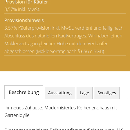
Provision für Käufer
3,57% inkl. MwSt.
Provisionshinweis
3.57% Käuferprovision inkl. MwSt. verdient und fällig nach
Abschluss des notariellen Kaufvertrages. Wir haben einen
Maklervertrag in gleicher Höhe mit dem Verkäufer
abgeschlossen (Maklervertrag nach § 656 c BGB)
Beschreibung
Ausstattung
Lage
Sonstiges
Ihr neues Zuhause: Modernisiertes Reihenendhaus mit
Gartenidylle