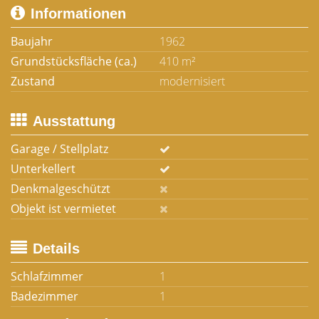
Informationen
Baujahr
1962
Grundstücksfläche (ca.)
410 m²
Zustand
modernisiert
Ausstattung
Garage / Stellplatz
Unterkellert
Denkmalgeschützt
Objekt ist vermietet
Details
Schlafzimmer
1
Badezimmer
1