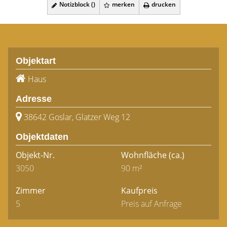
Notizblock (
)
merken
drucken
Objektart
Haus
Adresse
38642 Goslar, Glatzer Weg 12
Objektdaten
Objekt-Nr.
Wohnfläche
(ca.)
3050
90 m²
Zimmer
Kaufpreis
5
Preis auf Anfrage