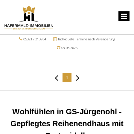
05321 / 313784
Individuelle Termine nach Vereinbarung
09.08.2026
1
Wohlfühlen in GS-Jürgenohl -
Gepflegtes Reihenendhaus mit