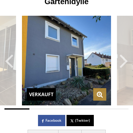
Gartenidylle
VERKAUFT
Facebook
(Twitter)