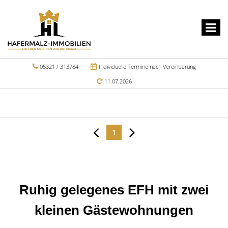
05321 / 313784
Individuelle Termine nach Vereinbarung
11.07.2026
1
Ruhig gelegenes EFH mit zwei
kleinen Gästewohnungen