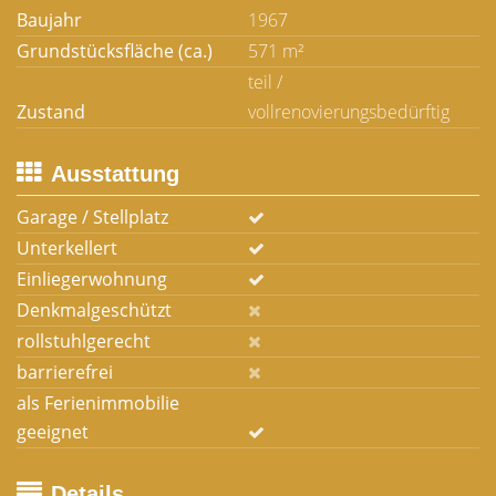
Baujahr
1967
Grundstücksfläche (ca.)
571 m²
teil /
Zustand
vollrenovierungsbedürftig
Ausstattung
Garage / Stellplatz
Unterkellert
Einliegerwohnung
Denkmalgeschützt
rollstuhlgerecht
barrierefrei
als Ferienimmobilie
geeignet
Details