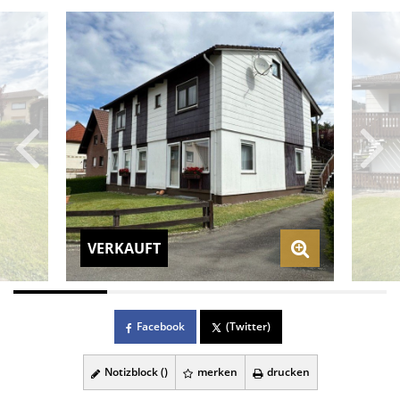
VERKAUFT
Facebook
(Twitter)
Notizblock (
)
merken
drucken