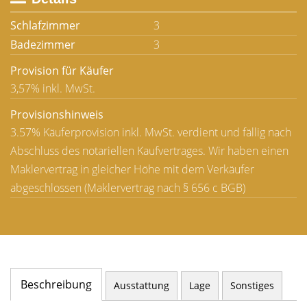
Schlafzimmer
3
Badezimmer
3
Provision für Käufer
3,57% inkl. MwSt.
Provisionshinweis
3.57% Käuferprovision inkl. MwSt. verdient und fällig nach
Abschluss des notariellen Kaufvertrages. Wir haben einen
Maklervertrag in gleicher Höhe mit dem Verkäufer
abgeschlossen (Maklervertrag nach § 656 c BGB)
Beschreibung
Ausstattung
Lage
Sonstiges