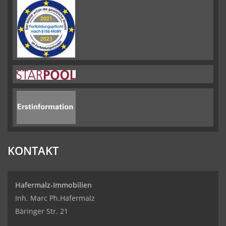
KONTAKT
Hafermalz-Immobilien
Inh. Marc Ph.Hafermalz
Bäringer Str. 21