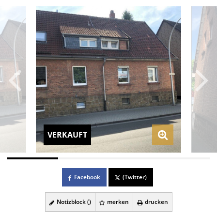
VERKAUFT
Facebook
(Twitter)
Notizblock (
)
merken
drucken