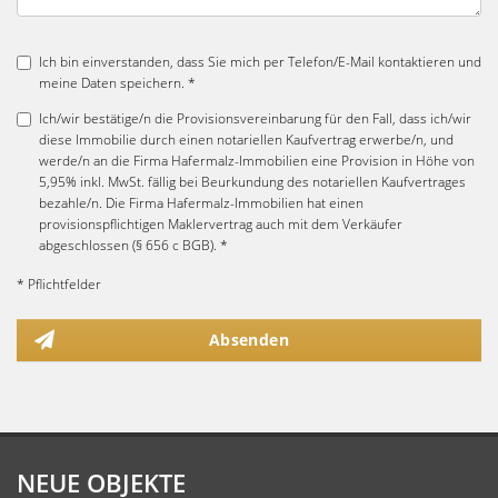
Ich bin einverstanden, dass Sie mich per Telefon/E-Mail kontaktieren und
meine Daten speichern. *
Ich/wir bestätige/n die Provisionsvereinbarung für den Fall, dass ich/wir
diese Immobilie durch einen notariellen Kaufvertrag erwerbe/n, und
werde/n an die Firma Hafermalz-Immobilien eine Provision in Höhe von
5,95% inkl. MwSt. fällig bei Beurkundung des notariellen Kaufvertrages
bezahle/n. Die Firma Hafermalz-Immobilien hat einen
provisionspflichtigen Maklervertrag auch mit dem Verkäufer
abgeschlossen (§ 656 c BGB). *
* Pflichtfelder
Absenden
NEUE OBJEKTE