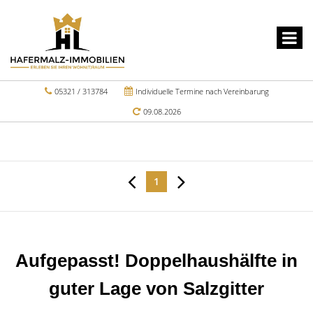
05321 / 313784
Individuelle Termine nach Vereinbarung
09.08.2026
1
Aufgepasst! Doppelhaushälfte in
guter Lage von Salzgitter