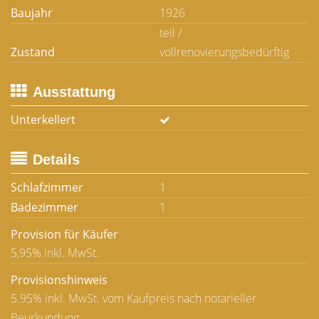
Baujahr
1926
teil /
Zustand
vollrenovierungsbedürftig
Ausstattung
Unterkellert
Details
Schlafzimmer
1
Badezimmer
1
Provision für Käufer
5,95% inkl. MwSt.
Provisionshinweis
5.95% inkl. MwSt. vom Kaufpreis nach notarieller
Beurkundung.