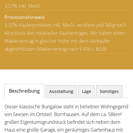
3,57% inkl. MwSt.
Provisionshinweis
3.57% Käuferprovision inkl. MwSt. verdient und fällig nach
Abschluss des notariellen Kaufvertrages. Wir haben einen
Maklervertrag in gleicher Höhe mit dem Verkäufer
abgeschlossen (Maklervertrag nach § 656 c BGB)
Beschreibung
Ausstattung
Lage
Sonstiges
Dieser klassische Bungalow steht in beliebter Wohngegend
von Seesen im Ortsteil: Bornhausen. Auf dem ca. 586m²
großen Eigentumsgrundstück befindet sich neben dem
Haus eine große Garage, ein geräumiges Gartenhaus mit