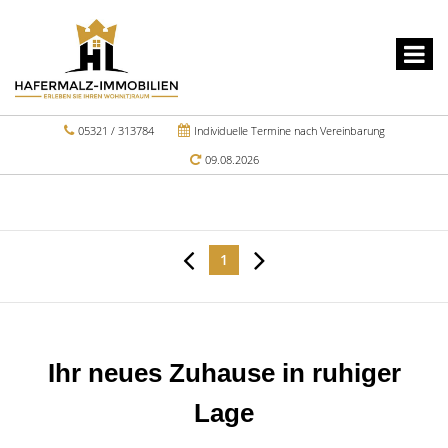
05321 / 313784
Individuelle Termine nach Vereinbarung
09.08.2026
1
Ihr neues Zuhause in ruhiger
Lage