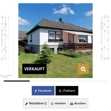
VERKAUFT
Facebook
(Twitter)
Notizblock (
)
merken
drucken