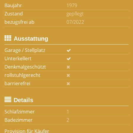
Baujahr
1979
Zustand
gepflegt
bezugsfrei ab
07/2022
Ausstattung
Garage / Stellplatz
Unterkellert
Denkmalgeschützt
rollstuhlgerecht
barrierefrei
Details
Schlafzimmer
1
Badezimmer
2
Provision für Käufer