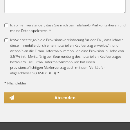
Ich bin einverstanden, dass Sie mich per Telefon/E-Mail kontaktieren und
meine Daten speichern. *
Ich/wir bestätige/n die Provisionsvereinbarung für den Fall, dass ich/wir
diese Immobilie durch einen notariellen Kaufvertrag erwerbe/n, und
werde/n an die Firma Hafermalz-Immobilien eine Provision in Höhe von
3,57% inkl. MwSt. fällig bei Beurkundung des notariellen Kaufvertrages
bezahle/n. Die Firma Hafermalz-Immobilien hat einen
provisionspflichtigen Maklervertrag auch mit dem Verkäufer
abgeschlossen (§ 656 c BGB). *
* Pflichtfelder
Absenden