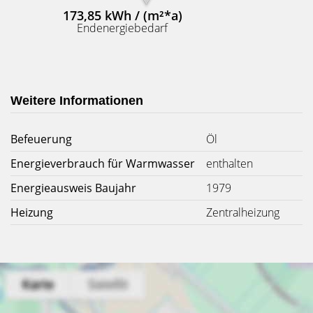
173,85 kWh / (m²*a)
Endenergiebedarf
Weitere Informationen
Befeuerung
Öl
Energieverbrauch für Warmwasser
enthalten
Energieausweis Baujahr
1979
Heizung
Zentralheizung